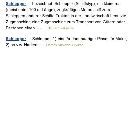
Schlepper
— bezeichnet: Schlepper (Schiffstyp), ein kleineres
(meist unter 100 m Länge), zugkräftiges Motorschiff zum
Schleppen anderer Schiffe Traktor, in der Landwirtschaft benutzte
Zugmaschine eine Zugmaschine zum Transport von Gütern oder
Personen einen… …
Deutsch Wikipedia
Schlepper
— Schlepper, 1) eine Art langhaariger Pinsel für Maler;
2) so v.w. Harken …
Pierer's Universal-Lexikon