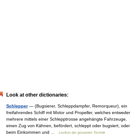
Look at other dictionaries:
Schlepper
— (Bugsierer, Schleppdampfer, Remorqueur), ein
freifahrendes Schiff mit Motor und Propeller, welches entweder
mehrere mittels einer Schlepptrosse angehängte Fahrzeuge,
einen Zug von Kähnen, befördert, schleppt oder bugsiert, oder
beim Einkommen und …
Lexikon der gesamten Technik