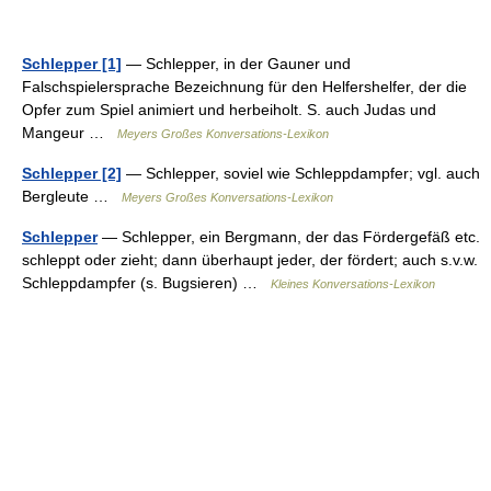
Schlepper [1]
— Schlepper, in der Gauner und
Falschspielersprache Bezeichnung für den Helfershelfer, der die
Opfer zum Spiel animiert und herbeiholt. S. auch Judas und
Mangeur …
Meyers Großes Konversations-Lexikon
Schlepper [2]
— Schlepper, soviel wie Schleppdampfer; vgl. auch
Bergleute …
Meyers Großes Konversations-Lexikon
Schlepper
— Schlepper, ein Bergmann, der das Fördergefäß etc.
schleppt oder zieht; dann überhaupt jeder, der fördert; auch s.v.w.
Schleppdampfer (s. Bugsieren) …
Kleines Konversations-Lexikon