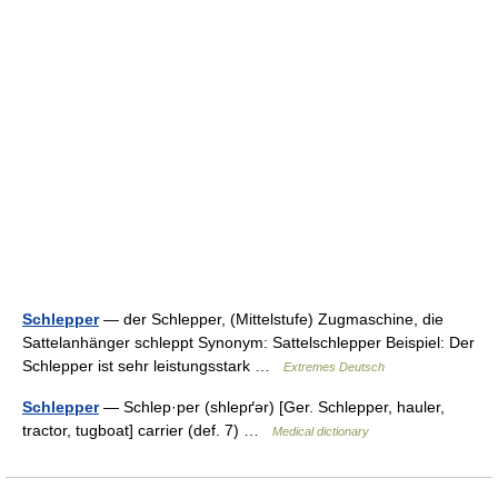
Schlepper
— der Schlepper, (Mittelstufe) Zugmaschine, die
Sattelanhänger schleppt Synonym: Sattelschlepper Beispiel: Der
Schlepper ist sehr leistungsstark …
Extremes Deutsch
Schlepper
— Schlep·per (shlepґər) [Ger. Schlepper, hauler,
tractor, tugboat] carrier (def. 7) …
Medical dictionary